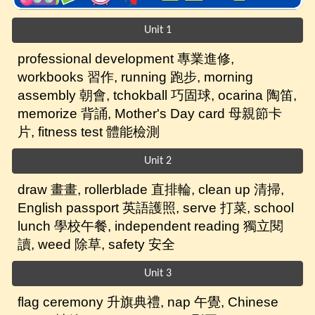
Unit 1
professional development 專業進修,
workbooks 習作, running 跑步, morning
assembly 朝會, tchokball 巧固球, ocarina 陶笛,
memorize 背誦, Mother's Day card 母親節卡
片, fitness test 體能檢測
Unit 2
draw 畫畫, rollerblade 直排輪, clean up 清掃,
English passport 英語護照, serve 打菜, school
lunch 學校午餐, independent reading 獨立閱
讀, weed 除草, safety 安全
Unit 3
flag ceremony 升旗典禮, nap 午覺, Chinese