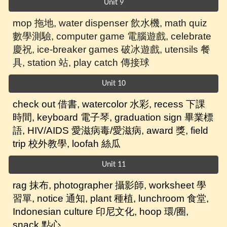
Unit 9
mop
拖地,
water dispenser 飲水機, math quiz
數學測驗, computer game 電腦遊戲, celebrate
慶祝, ice-breaker games 破冰遊戲, utensils 餐
具, station 站, play catch 傳接球
Unit 10
check out
借書, watercolor 水彩, recess 下課
時間, keyboard 電子琴, graduation sign 畢業標
語, HIV/AIDS 愛滋病毒/愛滋病,
award 獎, field
trip 校外教學, loofah 絲瓜
Unit 11
rag 抹布,
photographer 攝影師, worksheet 學
習單,
notice 通知,
plant 種植, lunchroom 食堂,
Indonesian culture 印尼文化,
hoop 環/圈,
snack 點心