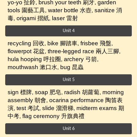
yo-yo 扯鈴, brush your teeth 刷牙, garden
tools 園藝工具, water bottle 水壺, sanitize 消
毒, origami 摺紙, laser 雷射
Unit 4
r
ecycling 回收, bike 腳踏車, frisbee 飛盤,
flowerpot 花盆, three-legged race 兩人三腳,
hula hooping 呼拉圈, archery 弓箭,
mouthwash 漱口水, bug 昆蟲
Unit 5
sign 標牌, soap 肥皂, radish 胡蘿蔔, morning
assembly 朝會, ocarina performance 陶笛表
演, test 考試, slide 溜滑梯, midterm exams 期
中考, flag ceremony 升旗典禮
Unit 6