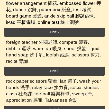
flower arrangement 插花, embossed flower 押
花, dance 跳舞, paper box 紙盒, test 考試,
board game 桌遊, ankle skip ball 腳踝跳球,
iPad 平板
電腦
, online test 線上測驗
Unit 7
foreign teacher 外國老師
compete 競賽,
,
dribble 運球, warm up 暖身, shoot 投籃, liquid
hand soap 洗手乳, loofah 絲瓜, scissors 剪刀,
recite 背誦
Unit 8
rock paper scissors 猜拳,
fan 扇子, wash your
hands 洗手, relay race 接力賽, social studies
class 社會課, tee-ball 樂樂棒球, sweep 掃,
appreciation 感謝, Taiwanese 台語