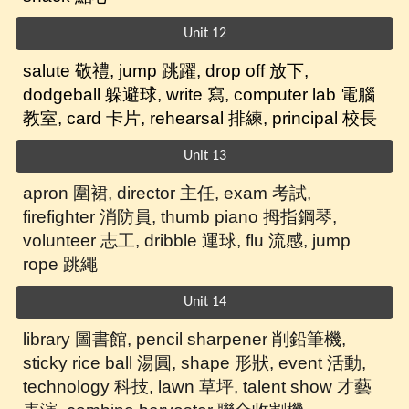
Unit 12
salute 敬禮, jump 跳躍
, drop off 放下,
dodgeball 躲避球, write 寫, computer lab 電腦
教室, card 卡片,
rehearsal 排練,
principal 校長
Unit 13
apron 圍裙, director 主任, exam 考試,
firefighter 消防員, thumb piano 拇指鋼琴,
volunteer 志工, dribble 運球, flu 流感
, jump
rope 跳繩
Unit 14
library 圖書館,
pencil sharpener 削鉛筆機,
sticky rice ball 湯圓
, shape 形狀, event 活動,
technology 科技
, lawn 草坪, talent show 才藝