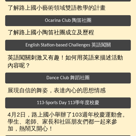
了解
路上國小
藝術領域雙語教學的計畫
Ocarina Club 陶笛社團
了解路上國小陶笛社團成立及歷程
English Station-based Challenges 英語闖關
英語闖關刺激又有趣！如何用英語來描述活動
內容呢？
Dance Club 舞蹈社團
展現自信的舞姿，表達內心的思想情感
113-Sports Day 113學年度校慶
4月2日，路上國小舉辦了103週年校慶運動會。
學生、老師、家長和社區朋友們都一起來參
加，熱鬧又開心！